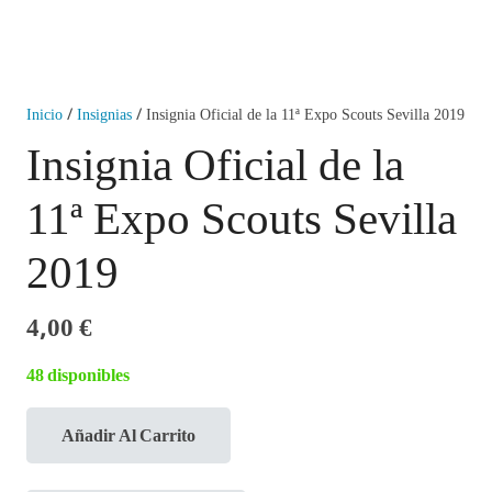
Inicio
/
Insignias
/ Insignia Oficial de la 11ª Expo Scouts Sevilla 2019
Insignia Oficial de la
11ª Expo Scouts Sevilla
2019
4,00
€
48 disponibles
Añadir Al Carrito
Insignia
Oficial