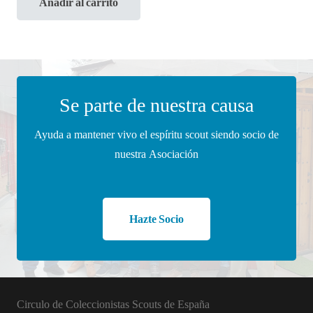
Añadir al carrito
Se parte de nuestra causa
Ayuda a mantener vivo el espíritu scout siendo socio de
nuestra Asociación
Hazte Socio
Circulo de Coleccionistas Scouts de España