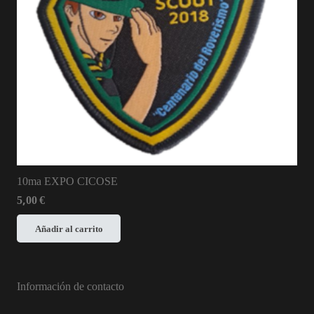
10ma EXPO CICOSE
5,00
€
Añadir al carrito
Información de contacto