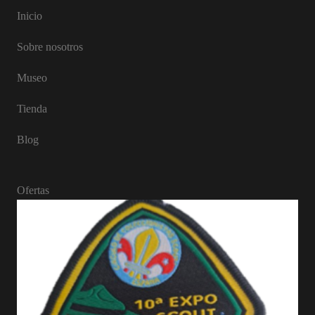
Inicio
Sobre nosotros
Museo
Tienda
Blog
Ofertas