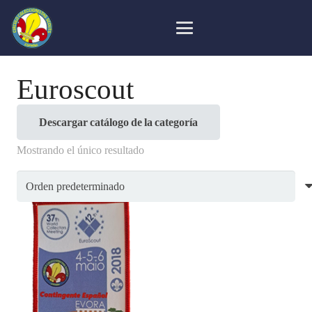
Euroscout
Descargar catálogo de la categoría
Mostrando el único resultado