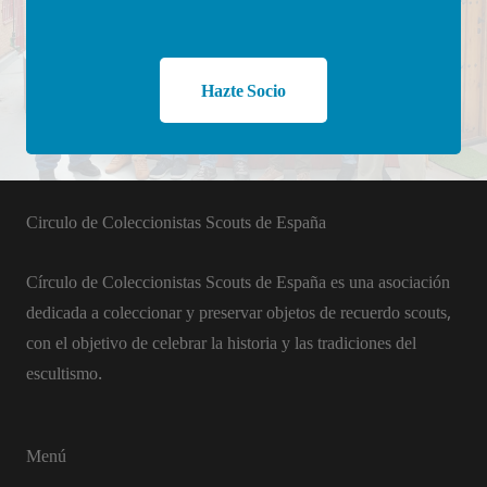
Hazte Socio
Circulo de Coleccionistas Scouts de España
Círculo de Coleccionistas Scouts de España es una asociación
dedicada a coleccionar y preservar objetos de recuerdo scouts,
con el objetivo de celebrar la historia y las tradiciones del
escultismo.
Menú