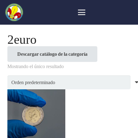
2euro
Descargar catálogo de la categoría
Mostrando el único resultado