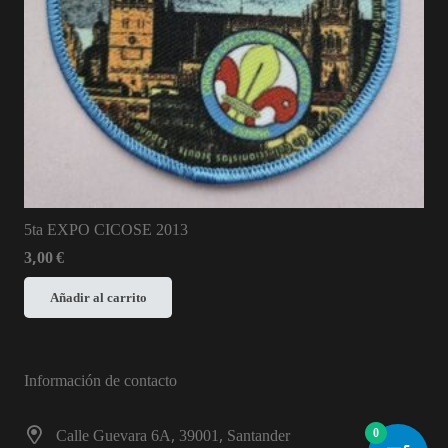
5ta EXPO CICOSE 2013
3,00
€
Añadir al carrito
Información de contacto
Calle Guevara 6A, 39001, Santander
0