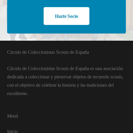
Hazte Socio
Circulo de Coleccionistas Scouts de España
Círculo de Coleccionistas Scouts de España es una asociación
dedicada a coleccionar y preservar objetos de recuerdo scouts,
con el objetivo de celebrar la historia y las tradiciones del
escultismo.
Menú
Inicio