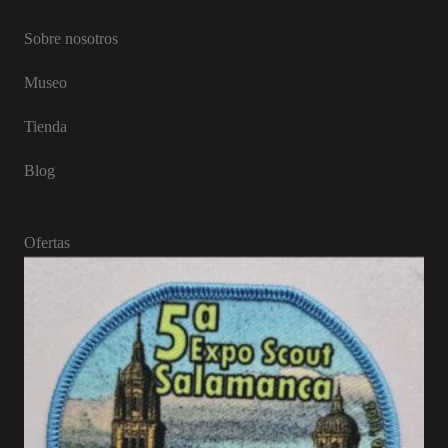
Sobre nosotros
Museo
Tienda
Blog
Ofertas