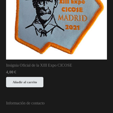
Insignia Oficial de la XIII Expo CICOSE
4,00
€
Añadir al carrito
Información de contacto