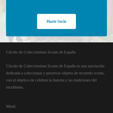
Hazte Socio
Circulo de Coleccionistas Scouts de España
Círculo de Coleccionistas Scouts de España es una asociación
dedicada a coleccionar y preservar objetos de recuerdo scouts,
con el objetivo de celebrar la historia y las tradiciones del
escultismo.
Menú