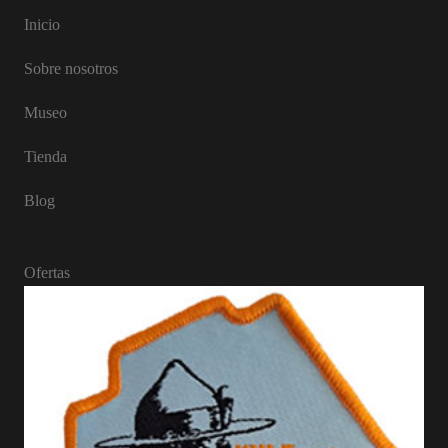
Inicio
Sobre nosotros
Museo
Tienda
Blog
Ofertas