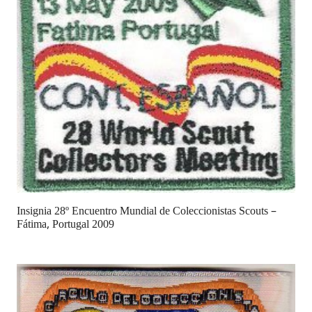
Insignia 28º Encuentro Mundial de Coleccionistas Scouts –
Fátima, Portugal 2009