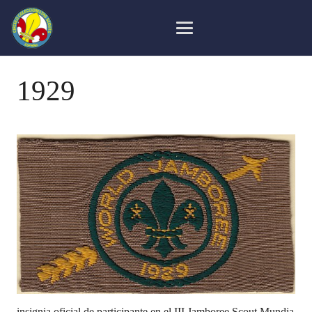
1929
insignia oficial de participante en el III Jamboree Scout Mundia