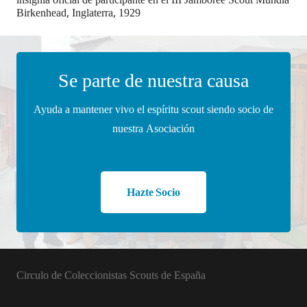
Birkenhead, Inglaterra, 1929
Se parte de nuestra causa
Ayuda a mantener vivo el espíritu scout siendo socio de
nuestra Asociación
Hazte Socio
Circulo de Coleccionistas Scouts de España